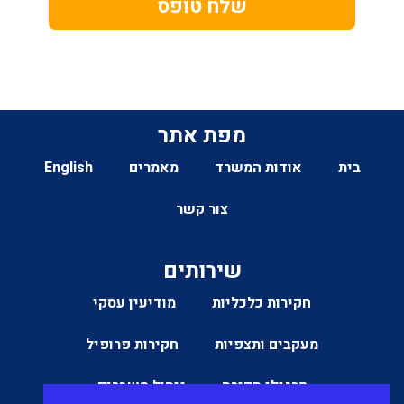
שלח טופס
מפת אתר
בית
אודות המשרד
מאמרים
English
צור קשר
שירותים
חקירות כלכליות
מודיעין עסקי
מעקבים ותצפיות
חקירות פרופיל
תרגילי חקירה
ניהול משברים