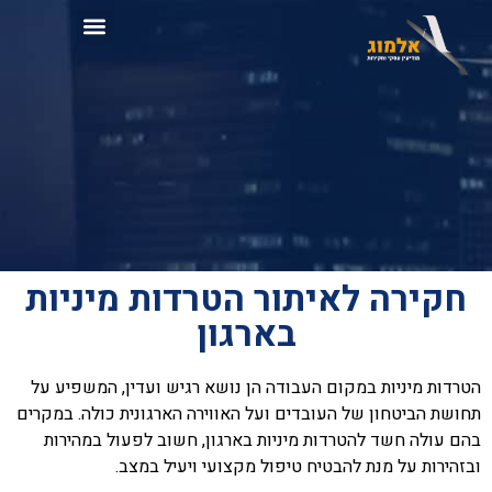
אודות המשרד
חקירה לאיתור הטרדות מיניות
בארגון
הטרדות מיניות במקום העבודה הן נושא רגיש ועדין, המשפיע על
תחושת הביטחון
של העובדים ועל האווירה הארגונית כולה. במקרים
בהם עולה חשד להטרדות
מיניות בארגון, חשוב לפעול במהירות
ובזהירות על מנת להבטיח טיפול מקצועי
ויעיל במצב.