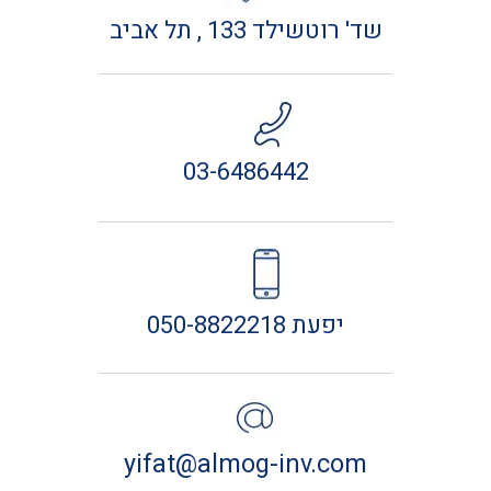
שד' רוטשילד 133 , תל אביב
03-6486442
יפעת 050-8822218
yifat@almog-inv.com