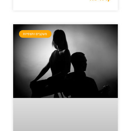
מעקבים ותצפיות