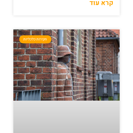
קרא עוד
חקירות כלכליות